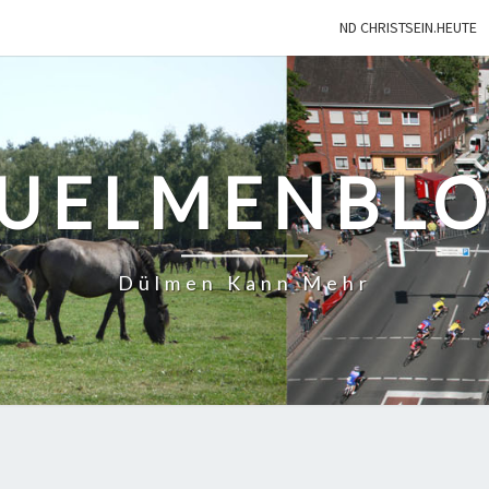
ND CHRISTSEIN.HEUTE
UELMENBL
Dülmen Kann Mehr