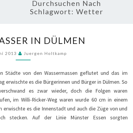
Durchsuchen Nach
Schlagwort:
Wetter
HOCHWASSER
SSER IN DÜLMEN
IN
DÜLMEN
uni 2013
Juergen Holtkamp
en Städte von den Wassermassen geflutet und das im
 erwischte es die Bürgerinnen und Bürger in Dülmen. So
verschwand es zwar wieder, doch die Folgen waren
laufen, im Willi-Ricker-Weg waren wurde 60 cm in einem
 erwischte es die Innenstadt und auch die Züge von und
lich stecken. Auf der Linie Münster Essen sorgten