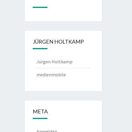
JÜRGEN HOLTKAMP
Jürgen Holtkamp
medienmobile
META
Anmelden