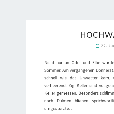
HOCHWA
22. J
Nicht nur an Oder und Elbe wurd
Sommer. Am vergangenen Donnerstag
schnell wie das Unwetter kam, 
verheerend. Zig Keller sind vollge
Keller gemessen. Besonders schlimm
nach Dülmen blieben sprichwört
umgestürzte…