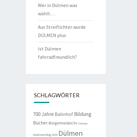
Wer in Dülmen was
wählt…
Aus Streiflichter wurde
DÜLMEN plus
Ist Dülmen
fahrradfreundlich?
SCHLAGWÖRTER
Bildung
700 Jahre
Bahnhof
Bücher
Bürgermeister/in
Corona
Dülmen
duelmenblog
düb