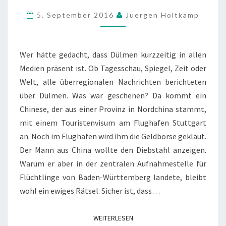
FÜR
5. September 2016
Juergen Holtkamp
DÜLMEN
Wer hätte gedacht, dass Dülmen kurzzeitig in allen
Medien präsent ist. Ob Tagesschau, Spiegel, Zeit oder
Welt, alle überregionalen Nachrichten berichteten
über Dülmen. Was war geschenen? Da kommt ein
Chinese, der aus einer Provinz in Nordchina stammt,
mit einem Touristenvisum am Flughafen Stuttgart
an. Noch im Flughafen wird ihm die Geldbörse geklaut.
Der Mann aus China wollte den Diebstahl anzeigen.
Warum er aber in der zentralen Aufnahmestelle für
Flüchtlinge von Baden-Württemberg landete, bleibt
wohl ein ewiges Rätsel. Sicher ist, dass…
WEITERLESEN
WEITERLESEN