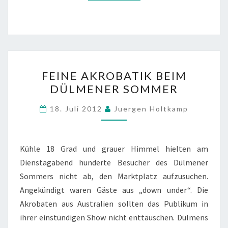
FEINE
FEINE AKROBATIK BEIM
AKROBATIK
DÜLMENER SOMMER
BEIM
DÜLMENER
18. Juli 2012
Juergen Holtkamp
SOMMER
Kühle 18 Grad und grauer Himmel hielten am
Dienstagabend hunderte Besucher des Dülmener
Sommers nicht ab, den Marktplatz aufzusuchen.
Angekündigt waren Gäste aus „down under“. Die
Akrobaten aus Australien sollten das Publikum in
ihrer einstündigen Show nicht enttäuschen. Dülmens