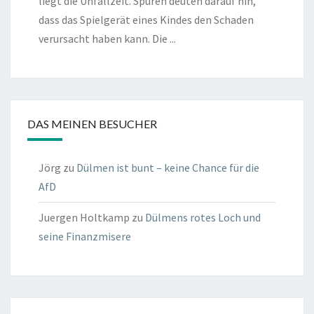
liegt die Unfallzeit. Spuren deuten darauf hin,
dass das Spielgerät eines Kindes den Schaden
verursacht haben kann. Die ...
DAS MEINEN BESUCHER
Jörg
zu
Dülmen ist bunt – keine Chance für die
AfD
Juergen Holtkamp
zu
Dülmens rotes Loch und
seine Finanzmisere