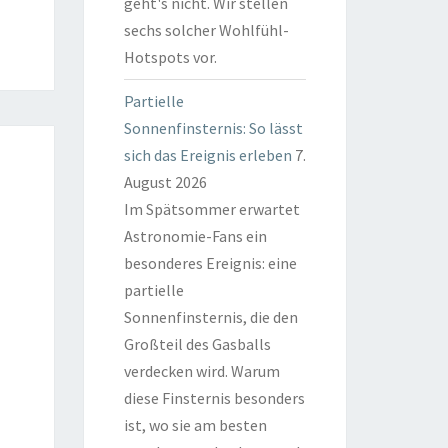
geht's nicht. Wir stellen
sechs solcher Wohlfühl-
Hotspots vor.
Partielle
Sonnenfinsternis: So lässt
sich das Ereignis erleben
7.
August 2026
Im Spätsommer erwartet
Astronomie-Fans ein
besonderes Ereignis: eine
partielle
Sonnenfinsternis, die den
Großteil des Gasballs
verdecken wird. Warum
diese Finsternis besonders
ist, wo sie am besten