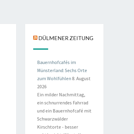
DÜLMENER ZEITUNG
Bauernhofcafés im
Münsterland: Sechs Orte
zum Wohlfühlen
8. August
2026
Ein milder Nachmittag,
ein schnurrendes Fahrrad
und ein Bauernhofcafé mit
Schwarzwälder
Kirschtorte - besser