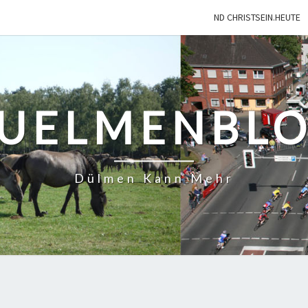
ND CHRISTSEIN.HEUTE
UELMENBL
Dülmen Kann Mehr