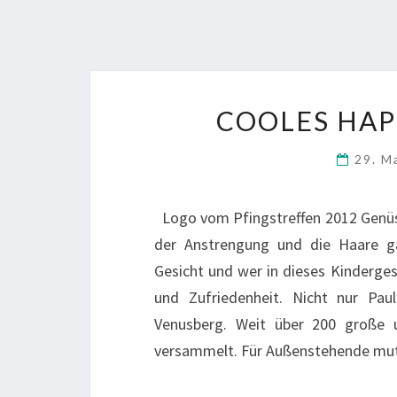
COOLES HAP
29. M
Logo vom Pfingstreffen 2012 Genüssl
der Anstrengung und die Haare ga
Gesicht und wer in dieses Kinderges
und Zufriedenheit. Nicht nur Pau
Venusberg. Weit über 200 große 
versammelt. Für Außenstehende mut