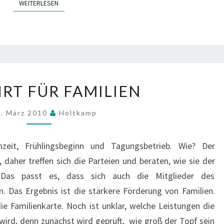
WEITERLESEN
WEITERLESEN
VORFAHRT
RT FÜR FAMILIEN
FÜR
FAMILIEN
. März 2010
Holtkamp
zeit, Frühlingsbeginn und Tagungsbetrieb. Wie? Der
 daher treffen sich die Parteien und beraten, wie sie der
 Das passt es, dass sich auch die Mitglieder des
. Das Ergebnis ist die stärkere Förderung von Familien.
e Familienkarte. Noch ist unklar, welche Leistungen die
 wird, denn zunächst wird geprüft, wie groß der Topf sein