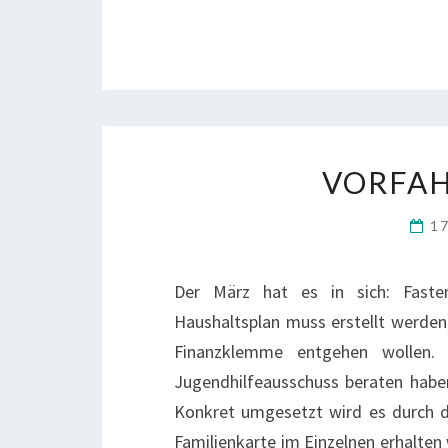
VORFAH
17
Der März hat es in sich: Fasten
Haushaltsplan muss erstellt werden,
Finanzklemme entgehen wollen.
Jugendhilfeausschuss beraten haben
Konkret umgesetzt wird es durch di
Familienkarte im Einzelnen erhalten