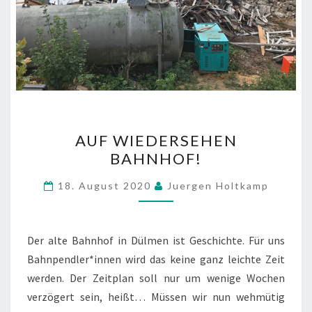
AUF
AUF WIEDERSEHEN
WIEDERSEHEN
BAHNHOF!
BAHNHOF!
18. August 2020
Juergen Holtkamp
Der alte Bahnhof in Dülmen ist Geschichte. Für uns
Bahnpendler*innen wird das keine ganz leichte Zeit
werden. Der Zeitplan soll nur um wenige Wochen
verzögert sein, heißt… Müssen wir nun wehmütig