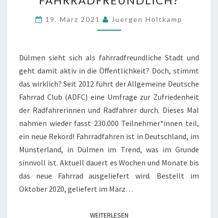
FAHRRADFREUNDLICH?
FAHRRADFREUNDLICH?
19. März 2021
Juergen Holtkamp
Dülmen sieht sich als fahrradfreundliche Stadt und
geht damit aktiv in die Öffentlichkeit? Doch, stimmt
das wirklich? Seit 2012 führt der Allgemeine Deutsche
Fahrrad Club (ADFC) eine Umfrage zur Zufriedenheit
der Radfahrerinnen und Radfahrer durch. Dieses Mal
nahmen wieder fasst 230.000 Teilnehmer*innen teil,
ein neue Rekord! Fahrradfahren ist in Deutschland, im
Münsterland, in Dülmen im Trend, was im Grunde
sinnvoll ist. Aktuell dauert es Wochen und Monate bis
das neue Fahrrad ausgeliefert wird. Bestellt im
Oktober 2020, geliefert im März…
WEITERLESEN
WEITERLESEN