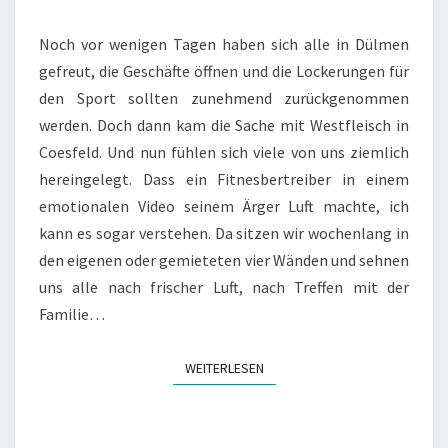
WESTFLEISCH
SKANDAL?
Noch vor wenigen Tagen haben sich alle in Dülmen
gefreut, die Geschäfte öffnen und die Lockerungen für
den Sport sollten zunehmend zurückgenommen
werden. Doch dann kam die Sache mit Westfleisch in
Coesfeld. Und nun fühlen sich viele von uns ziemlich
hereingelegt. Dass ein Fitnesbertreiber in einem
emotionalen Video seinem Ärger Luft machte, ich
kann es sogar verstehen. Da sitzen wir wochenlang in
den eigenen oder gemieteten vier Wänden und sehnen
uns alle nach frischer Luft, nach Treffen mit der
Familie…
WEITERLESEN
WEITERLESEN