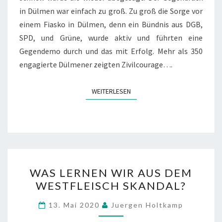
in Dülmen war einfach zu groß. Zu groß die Sorge vor
einem Fiasko in Dülmen, denn ein Bündnis aus DGB,
SPD, und Grüne, wurde aktiv und führten eine
Gegendemo durch und das mit Erfolg. Mehr als 350
engagierte Dülmener zeigten Zivilcourage….
WEITERLESEN
WEITERLESEN
WAS
WAS LERNEN WIR AUS DEM
LERNEN
WESTFLEISCH SKANDAL?
WIR
AUS
13. Mai 2020
Juergen Holtkamp
DEM