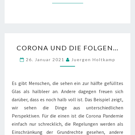
CORONA
CORONA UND DIE FOLGEN…
UND
DIE
26. Januar 2021
Juergen Holtkamp
FOLGEN…
Es gibt Menschen, die sehen ein zur hälfte gefülltes
Glas als halbleer an. Andere dagegen freuen sich
darüber, dass es noch halb voll ist. Das Beispiel zeigt,
wir sehen die Dinge aus unterschiedlichen
Perspektiven. Für die einen ist die Corona Pandemie
einfach nur schrecklich, die Regelungen werden als
Einschränkung der Grundrechte gesehen, andere