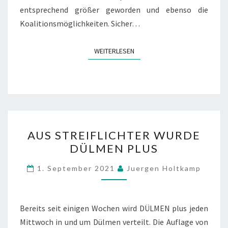
entsprechend größer geworden und ebenso die
Koalitionsmöglichkeiten. Sicher…
WEITERLESEN
WEITERLESEN
AUS
AUS STREIFLICHTER WURDE
STREIFLICHTER
DÜLMEN PLUS
WURDE
DÜLMEN
1. September 2021
Juergen Holtkamp
PLUS
Bereits seit einigen Wochen wird DÜLMEN plus jeden
Mittwoch in und um Dülmen verteilt. Die Auflage von