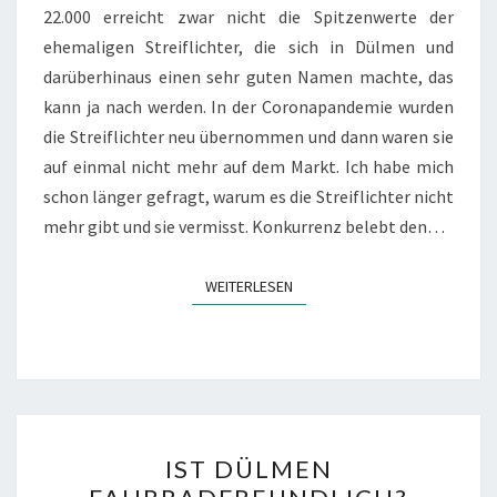
22.000 erreicht zwar nicht die Spitzenwerte der
ehemaligen Streiflichter, die sich in Dülmen und
darüberhinaus einen sehr guten Namen machte, das
kann ja nach werden. In der Coronapandemie wurden
die Streiflichter neu übernommen und dann waren sie
auf einmal nicht mehr auf dem Markt. Ich habe mich
schon länger gefragt, warum es die Streiflichter nicht
mehr gibt und sie vermisst. Konkurrenz belebt den…
WEITERLESEN
WEITERLESEN
IST
IST DÜLMEN
DÜLMEN