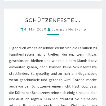
SCHÜTZENFESTE….
SCHÜTZENFESTE….
4. Mai 2020
Juergen Holtkamp
Eigentlich war es absehbar. Wenn sich die Familien zu
Familienfesten nicht treffen dürfen, wenn Kitas
geschlossen bleiben und wir mit einem Mundschutz
einkaufen gehen, dann können keine Schützenfeste
stattfinden. Zu gesellig und zu nah am Gegenüber,
wenn geschunkelt und getanzt wird. Corona macht
auch vor den Schützenvereinen nicht Halt. Gut, dass
die Dülmener Schützenvereine sich einig sind und klar
und deutlich sagten: Kein Schützenfest. So bleibt das
jetzige Königspaar noch im Amt. Wohl auch ein