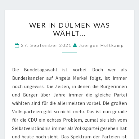
WER
WER IN DÜLMEN WAS
IN
WÄHLT…
DÜLMEN
WAS
27. September 2021
Juergen Holtkamp
WÄHLT…
Die Bundetagswahl ist vorbei. Doch wer als
Bundeskanzler auf Angela Merkel folgt, ist immer
noch ungewiss. Die Zeiten, in denen die Bürgerinnen
und Bürger über Jahre immer die gleiche Partei
wählten sind für die allermeisten vorbei. Die großen
Volksparteien gibt so nicht mehr. Das ist nun gerade
für die CDU ein echtes Problem, zumal sie sich vom
Selbstverständnis immer als Volkspartei gesehen hat
und heute noch sieht. Das Spektrum der Parteien ist