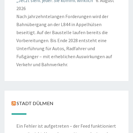
„Jetzt sieht jeder: Sie kommt wirklich“
6. August
2026
Nach jahrzehntelangen Forderungen wird der
Bahnübergang an der L844 in Appelhülsen
beseitigt. Auf der Baustelle laufen bereits die
Vorbereitungen. Bis Ende 2028 entsteht eine
Unterführung für Autos, Radfahrer und
Fußgänger – mit erheblichen Auswirkungen auf
Verkehr und Bahnverkehr.
STADT DÜLMEN
Ein Fehler ist aufgetreten – der Feed funktioniert