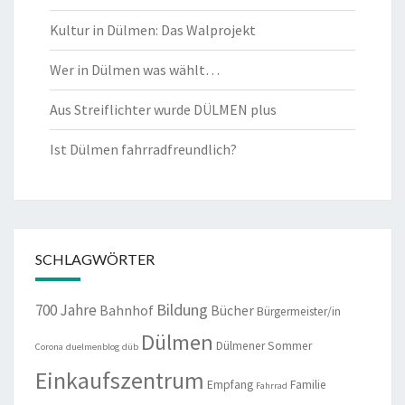
Kultur in Dülmen: Das Walprojekt
Wer in Dülmen was wählt…
Aus Streiflichter wurde DÜLMEN plus
Ist Dülmen fahrradfreundlich?
SCHLAGWÖRTER
Bildung
700 Jahre
Bahnhof
Bücher
Bürgermeister/in
Dülmen
Dülmener Sommer
Corona
duelmenblog
düb
Einkaufszentrum
Empfang
Familie
Fahrrad