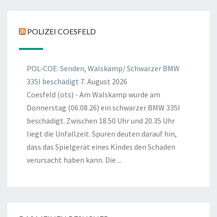
POLIZEI COESFELD
POL-COE: Senden, Walskamp/ Schwarzer BMW
335I beschädigt
7. August 2026
Coesfeld (ots) - Am Walskamp wurde am
Donnerstag (06.08.26) ein schwarzer BMW 335I
beschädigt. Zwischen 18.50 Uhr und 20.35 Uhr
liegt die Unfallzeit. Spuren deuten darauf hin,
dass das Spielgerät eines Kindes den Schaden
verursacht haben kann. Die ...