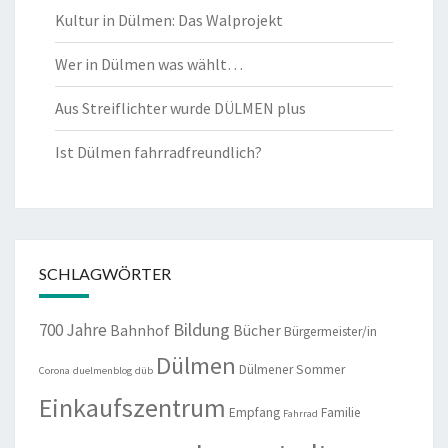
Kultur in Dülmen: Das Walprojekt
Wer in Dülmen was wählt…
Aus Streiflichter wurde DÜLMEN plus
Ist Dülmen fahrradfreundlich?
SCHLAGWÖRTER
Bildung
700 Jahre
Bahnhof
Bücher
Bürgermeister/in
Dülmen
Dülmener Sommer
Corona
duelmenblog
düb
Einkaufszentrum
Empfang
Familie
Fahrrad