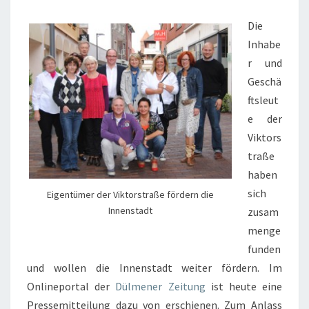
Die
Inhabe
r und
Geschä
ftsleut
e der
Viktors
traße
haben
sich
Eigentümer der Viktorstraße fördern die
Innenstadt
zusam
menge
funden
und wollen die Innenstadt weiter fördern. Im
Onlineportal der
Dülmener Zeitung
ist heute eine
Pressemitteilung dazu von erschienen. Zum Anlass