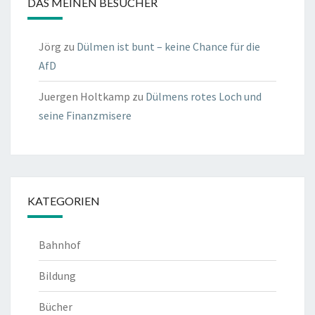
DAS MEINEN BESUCHER
Jörg
zu
Dülmen ist bunt – keine Chance für die
AfD
Juergen Holtkamp
zu
Dülmens rotes Loch und
seine Finanzmisere
KATEGORIEN
Bahnhof
Bildung
Bücher