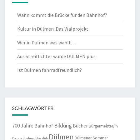
Wann kommt die Brücke für den Bahnhof?
Kultur in Dülmen: Das Walprojekt
Wer in Dülmen was wählt…
Aus Streiflichter wurde DÜLMEN plus
Ist Dülmen fahrradfreundlich?
SCHLAGWÖRTER
Bildung
700 Jahre
Bahnhof
Bücher
Bürgermeister/in
Dülmen
Dülmener Sommer
Corona
duelmenblog
düb