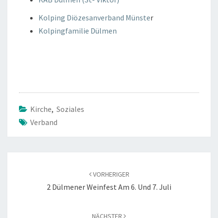
Kolping Diözesanverband Münste
r
Kolpingfamilie Dülmen
Kirche
,
Soziales
Verband
Beitragsnavigation
VORHERIGER
2 Dülmener Weinfest Am 6. Und 7. Juli
NÄCHSTER