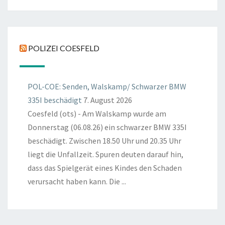
POLIZEI COESFELD
POL-COE: Senden, Walskamp/ Schwarzer BMW
335I beschädigt
7. August 2026
Coesfeld (ots) - Am Walskamp wurde am
Donnerstag (06.08.26) ein schwarzer BMW 335I
beschädigt. Zwischen 18.50 Uhr und 20.35 Uhr
liegt die Unfallzeit. Spuren deuten darauf hin,
dass das Spielgerät eines Kindes den Schaden
verursacht haben kann. Die ...