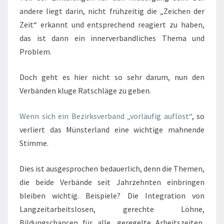
andere liegt darin, nicht frühzeitig die „Zeichen der
Zeit“ erkannt und entsprechend reagiert zu haben,
das ist dann ein innerverbandliches Thema und
Problem.
Doch geht es hier nicht so sehr darum, nun den
Verbänden kluge Ratschläge zu geben.
Wenn sich ein Bezirksverband „vorläufig auflöst“
, so
verliert das Münsterland eine wichtige mahnende
Stimme.
Dies ist ausgesprochen bedauerlich, denn die Themen,
die beide Verbände seit Jahrzehnten einbringen
bleiben wichtig. Beispiele? Die Integration von
Langzeitarbeitslosen, gerechte Löhne,
Bildungschancen für alle, geregelte Arbeitszeiten,