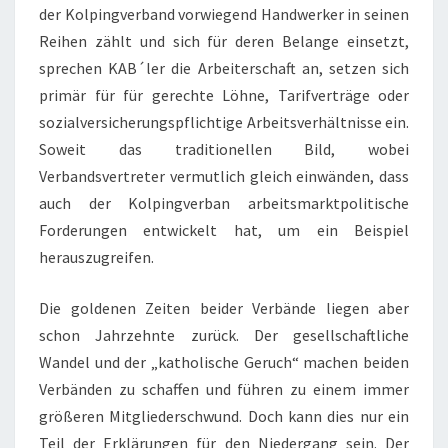
der Kolpingverband vorwiegend Handwerker in seinen
Reihen zählt und sich für deren Belange einsetzt,
sprechen KAB´ler die Arbeiterschaft an, setzen sich
primär für für gerechte Löhne, Tarifverträge oder
sozialversicherungspflichtige Arbeitsverhältnisse ein.
Soweit das traditionellen Bild, wobei
Verbandsvertreter vermutlich gleich einwänden, dass
auch der Kolpingverban arbeitsmarktpolitische
Forderungen entwickelt hat, um ein Beispiel
herauszugreifen.
Die goldenen Zeiten beider Verbände liegen aber
schon Jahrzehnte zurück. Der gesellschaftliche
Wandel und der „katholische Geruch“ machen beiden
Verbänden zu schaffen und führen zu einem immer
größeren Mitgliederschwund. Doch kann dies nur ein
Teil der Erklärungen für den Niedergang sein. Der