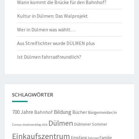
Wann kommt die Brücke für den Bahnhof?
Kultur in Dülmen: Das Walprojekt
Wer in Dülmen was wählt…
Aus Streiflichter wurde DÜLMEN plus
Ist Dülmen fahrradfreundlich?
SCHLAGWÖRTER
Bildung
700 Jahre
Bahnhof
Bücher
Bürgermeister/in
Dülmen
Dülmener Sommer
Corona
duelmenblog
düb
Einkaufszentrum
Empfang
Familie
Fahrrad