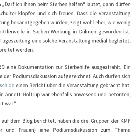
 „Darf ich Ihnen beim Sterben helfen“ lautet, dann dürfen
Schulter klopfen und sich freuen. Dass die Veranstaltung
itung bekanntgegeben wurden, zeigt wohl eher, wie wenig
mittlerweile in Sachen Werbung in Dülmen geworden ist.
 Tageszeitung eine solche Veranstaltung medial begleitet,
breitet werden.
 eine Dokumentation zur Sterbehilfe ausgestrahlt. Ein
e der Podiumsdiskussion aufgezeichnet. Auch dürfen sich
isch.de
einen Bericht über die Veranstaltung gebracht hat.
rin Annett Holtrup war ebenfalls anwesend und betonten,
ut war“.
er auf dem Blog berichtet, haben die drei Gruppen der KMF
ner und Frauen) eine Podiumsdiskussion zum Thema