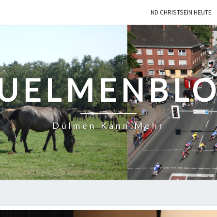
ND CHRISTSEIN.HEUTE
UELMENBL
Dülmen Kann Mehr