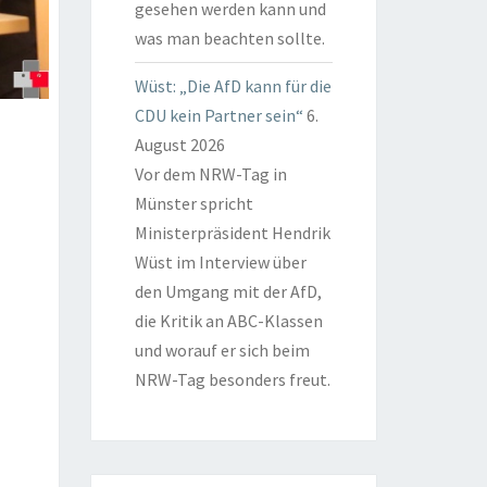
gesehen werden kann und
was man beachten sollte.
Wüst: „Die AfD kann für die
CDU kein Partner sein“
6.
August 2026
Vor dem NRW-Tag in
Münster spricht
Ministerpräsident Hendrik
Wüst im Interview über
den Umgang mit der AfD,
die Kritik an ABC-Klassen
und worauf er sich beim
NRW-Tag besonders freut.