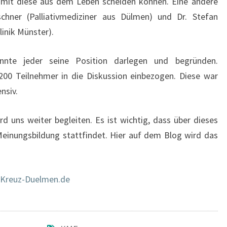
damit diese aus dem Leben scheiden können. Eine andere
chner (Palliativmediziner aus Dülmen) und Dr. Stefan
linik Münster).
nnte jeder seine Position darlegen und begründen.
200 Teilnehmer in die Diskussion einbezogen. Diese war
nsiv.
d uns weiter begleiten. Es ist wichtig, dass über dieses
inungsbildung stattfindet. Hier auf dem Blog wird das
-Kreuz-Duelmen.de