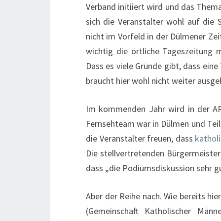
Verband initiiert wird und das Thema
sich die Veranstalter wohl auf die 
nicht im Vorfeld in der Dülmener Ze
wichtig die örtliche Tageszeitung 
Dass es viele Gründe gibt, dass eine
braucht hier wohl nicht weiter ausge
Im kommenden Jahr wird in der ARD
Fernsehteam war in Dülmen und Teil
die Veranstalter freuen, dass
kathol
Die stellvertretenden Bürgermeiste
dass „die Podiumsdiskussion sehr g
Aber der Reihe nach. Wie bereits hi
(Gemeinschaft Katholischer Män