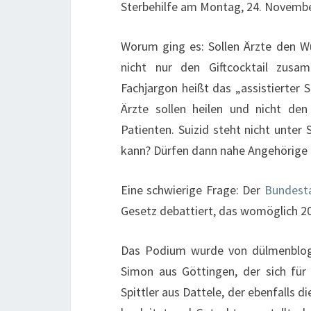
Sterbehilfe am Montag, 24. Novembe
Worum ging es: Sollen Ärzte den W
nicht nur den Giftcocktail zusa
Fachjargon heißt das „assistierter S
Ärzte sollen heilen und nicht de
Patienten. Suizid steht nicht unter 
kann? Dürfen dann nahe Angehörige o
Eine schwierige Frage: Der
Bundes
Gesetz debattiert, das womöglich 20
Das Podium wurde von dülmenblog 
Simon aus Göttingen, der sich für 
Spittler aus Dattele, der ebenfalls d