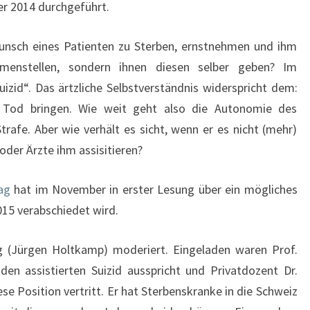
r 2014 durchgeführt.
unsch eines Patienten zu Sterben, ernstnehmen und ihm
mmenstellen, sondern ihnen diesen selber geben? Im
uizid“. Das ärtzliche Selbstverständnis widerspricht dem:
n Tod bringen. Wie weit geht also die Autonomie des
Strafe. Aber wie verhält es sicht, wenn er es nicht (mehr)
der Ärzte ihm assisitieren?
tag
hat im November in erster Lesung über ein mögliches
15 verabschiedet wird.
(Jürgen Holtkamp) moderiert. Eingeladen waren Prof.
den assistierten Suizid ausspricht und Privatdozent Dr.
iese Position vertritt. Er hat Sterbenskranke in die Schweiz