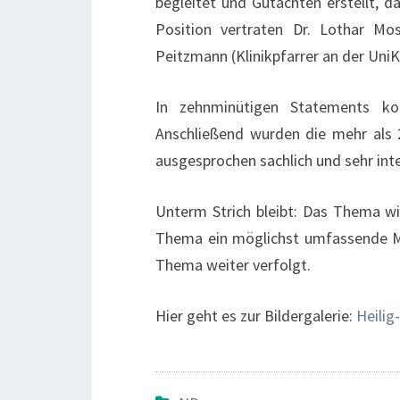
begleitet und Gutachten erstellt, 
Position vertraten Dr. Lothar Mos
Peitzmann (Klinikpfarrer an der UniK
In zehnminütigen Statements ko
Anschließend wurden die mehr als 
ausgesprochen sachlich und sehr inte
Unterm Strich bleibt: Das Thema wir
Thema ein möglichst umfassende Me
Thema weiter verfolgt.
Hier geht es zur Bildergalerie:
Heilig