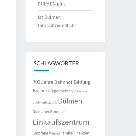
DÜLMEN plus
Ist Dülmen
fahrradfreundlich?
SCHLAGWÖRTER
Bildung
700 Jahre
Bahnhof
Bücher
Bürgermeister/in
Corona
Dülmen
duelmenblog
düb
Dülmener Sommer
Einkaufszentrum
Empfang
Familie
Finanzen
Fahrrad